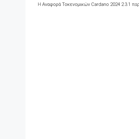
Η
Αναφορά Τοκενομικών Cardano 2024 2.3.1
παρ