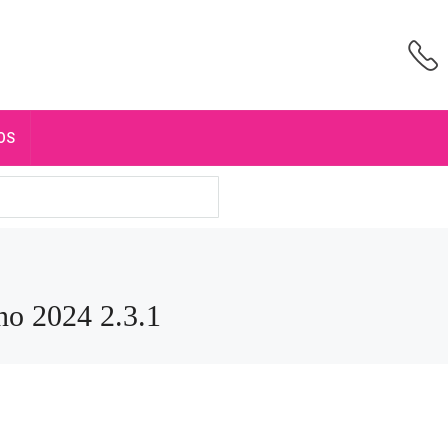
OS
o 2024 2.3.1