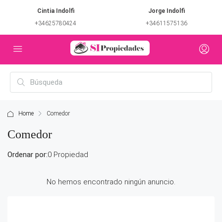
Cintia Indolfi
Jorge Indolfi
+34625780424
+34611575136
Home
Comedor
Comedor
Ordenar por:
0 Propiedad
No hemos encontrado ningún anuncio.