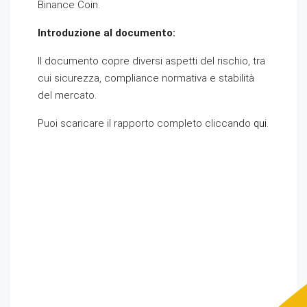
Binance Coin.
Introduzione al documento:
Il documento copre diversi aspetti del rischio, tra
cui sicurezza, compliance normativa e stabilità
del mercato.
Puoi scaricare il rapporto completo cliccando
qui
.