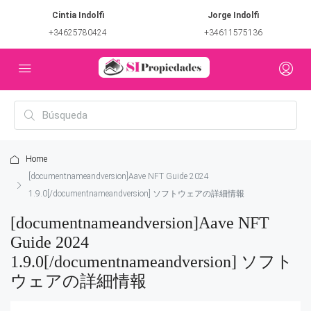
Cintia Indolfi
Jorge Indolfi
+34625780424
+34611575136
Home
[documentnameandversion]Aave NFT Guide 2024
1.9.0[/documentnameandversion] ソフトウェアの詳細情報
[documentnameandversion]Aave NFT
Guide 2024
1.9.0[/documentnameandversion] ソフト
ウェアの詳細情報