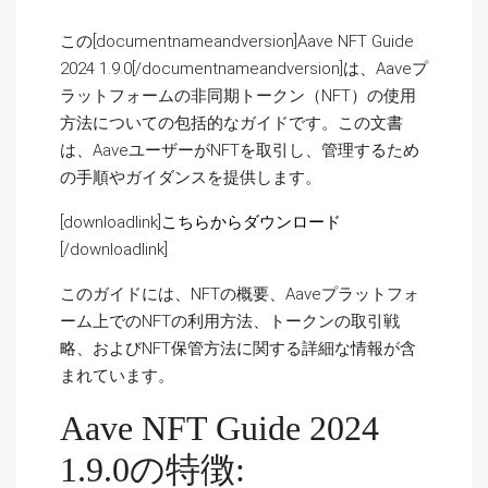
この[documentnameandversion]Aave NFT Guide
2024 1.9.0[/documentnameandversion]は、Aaveプ
ラットフォームの非同期トークン（NFT）の使用
方法についての包括的なガイドです。この文書
は、AaveユーザーがNFTを取引し、管理するため
の手順やガイダンスを提供します。
[downloadlink]
こちらからダウンロード
[/downloadlink]
このガイドには、NFTの概要、Aaveプラットフォ
ーム上でのNFTの利用方法、トークンの取引戦
略、およびNFT保管方法に関する詳細な情報が含
まれています。
Aave NFT Guide 2024
1.9.0の特徴: