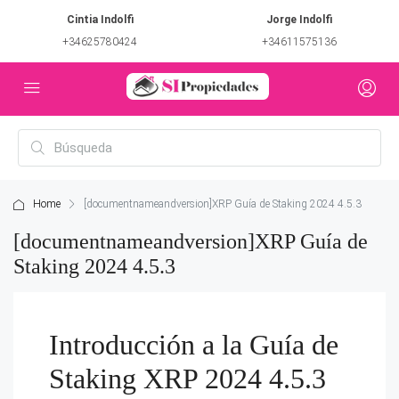
Cintia Indolfi
Jorge Indolfi
+34625780424
+34611575136
Home
[documentnameandversion]XRP Guía de Staking 2024 4.5.3
[documentnameandversion]XRP Guía de
Staking 2024 4.5.3
Introducción a la Guía de
Staking XRP 2024 4.5.3