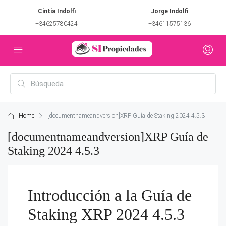
Cintia Indolfi
Jorge Indolfi
+34625780424
+34611575136
Home
[documentnameandversion]XRP Guía de Staking 2024 4.5.3
[documentnameandversion]XRP Guía de
Staking 2024 4.5.3
Introducción a la Guía de
Staking XRP 2024 4.5.3