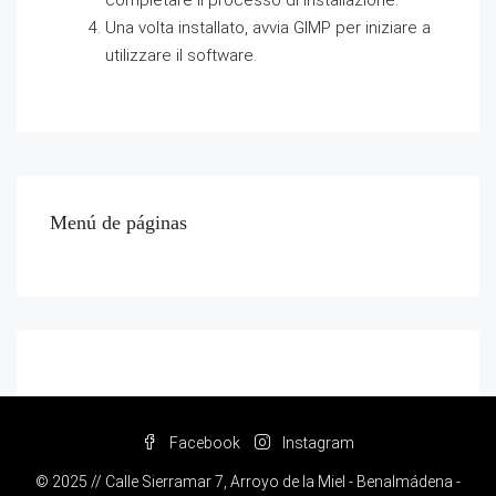
Una volta installato, avvia GIMP per iniziare a
utilizzare il software.
Menú de páginas
Facebook
Instagram
© 2025 // Calle Sierramar 7, Arroyo de la Miel - Benalmádena -