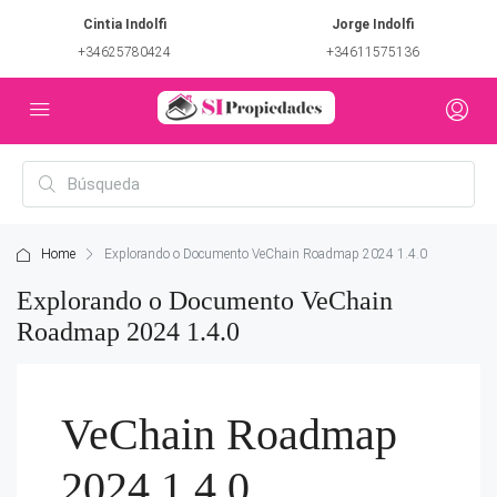
Cintia Indolfi
Jorge Indolfi
+34625780424
+34611575136
Home
Explorando o Documento VeChain Roadmap 2024 1.4.0
Explorando o Documento VeChain
Roadmap 2024 1.4.0
VeChain Roadmap
2024 1.4.0