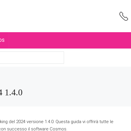
OS
 1.4.0
ng del 2024 versione 1.4.0. Questa guida vi offrirà tutte le
e con successo il software Cosmos.