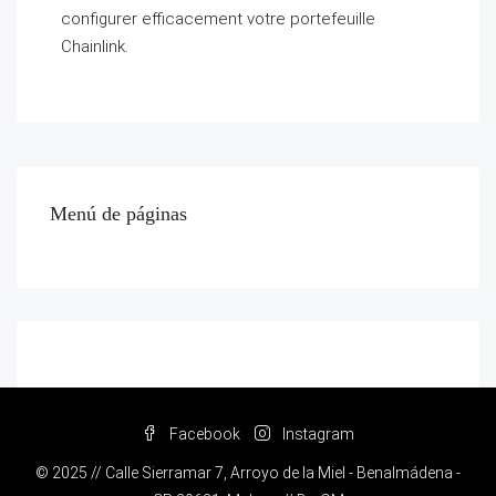
configurer efficacement votre portefeuille
Chainlink.
Menú de páginas
Facebook
Instagram
© 2025 // Calle Sierramar 7, Arroyo de la Miel - Benalmádena -