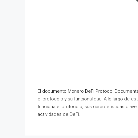
El
documento Monero DeFi Protocol Documentac
el protocolo y su funcionalidad. A lo largo de
funciona el protocolo, sus características cla
actividades de DeFi.