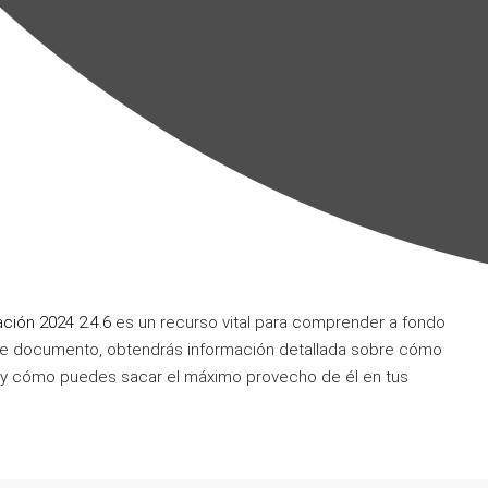
ión 2024 2.4.6
es un recurso vital para comprender a fondo
 este documento, obtendrás información detallada sobre cómo
ve y cómo puedes sacar el máximo provecho de él en tus