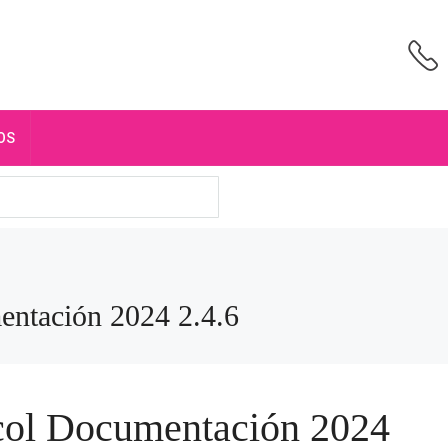
OS
ntación 2024 2.4.6
col Documentación 2024