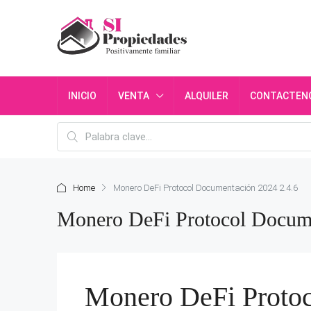
INICIO
VENTA
ALQUILER
CONTACTEN
Home
Monero DeFi Protocol Documentación 2024 2.4.6
Monero DeFi Protocol Docume
Monero DeFi Proto