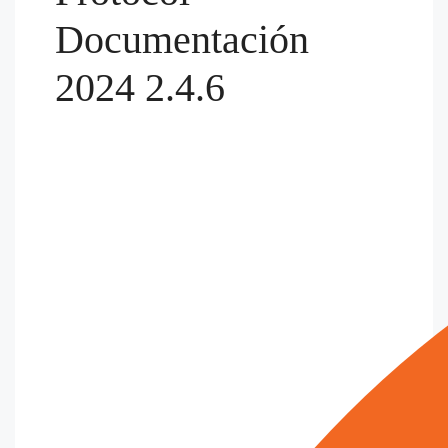
Documentación
2024 2.4.6