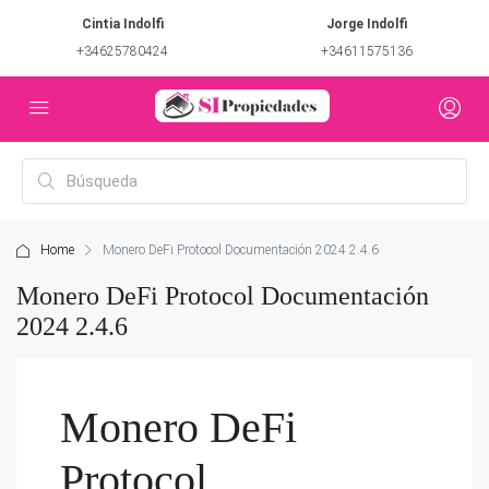
Cintia Indolfi
Jorge Indolfi
+34625780424
+34611575136
Home
Monero DeFi Protocol Documentación 2024 2.4.6
Monero DeFi Protocol Documentación
2024 2.4.6
Monero DeFi
Protocol