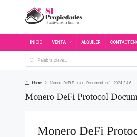
INICIO
VENTA
ALQUILER
CONTACTEN
Home
Monero DeFi Protocol Documentación 2024 2.4.6
Monero DeFi Protocol Docume
Monero DeFi Proto