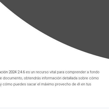
ión 2024 2.4.6
es un recurso vital para comprender a fondo
 este documento, obtendrás información detallada sobre cómo
ve y cómo puedes sacar el máximo provecho de él en tus