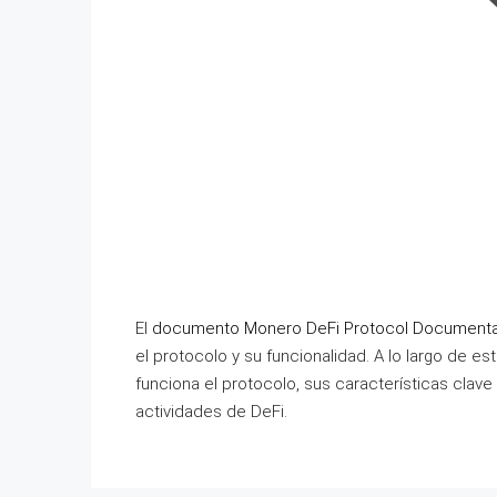
El
documento Monero DeFi Protocol Documentac
el protocolo y su funcionalidad. A lo largo de
funciona el protocolo, sus características cla
actividades de DeFi.