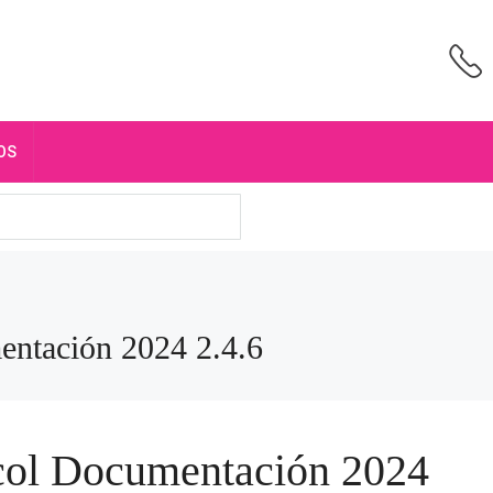
OS
ntación 2024 2.4.6
col Documentación 2024