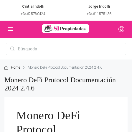
Cintia Indolfi
Jorge Indolfi
+34625780424
+34611575136
Home
Monero DeFi Protocol Documentación 2024 2.4.6
Monero DeFi Protocol Documentación
2024 2.4.6
Monero DeFi
Protocol