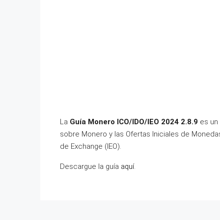
La
Guía Monero ICO/IDO/IEO 2024 2.8.9
es un 
sobre Monero y las Ofertas Iniciales de Monedas (
de Exchange (IEO).
Descargue la guía
aquí
.