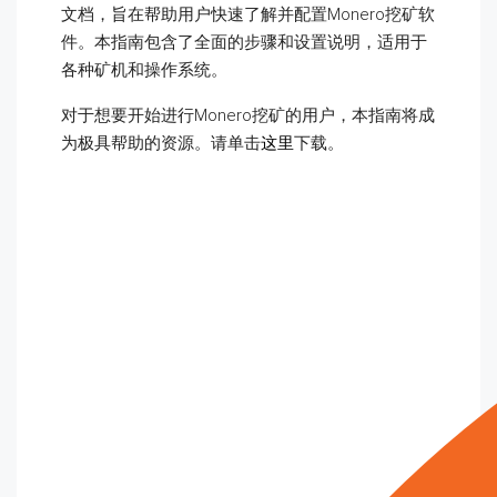
文档，旨在帮助用户快速了解并配置Monero挖矿软
件。本指南包含了全面的步骤和设置说明，适用于
各种矿机和操作系统。
对于想要开始进行Monero挖矿的用户，本指南将成
为极具帮助的资源。请单击
这里
下载。