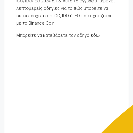
ICO/IDO/IEO 2024 5.1.5. Αυτό το έγγραφο παρέχει
λεπτομερείς οδηγίες για το πώς μπορείτε να
συμμετάσχετε σε ICO, IDO ή IEO που σχετίζεται
με το Binance Coin.
Μπορείτε να κατεβάσετε τον οδηγό
εδώ
.