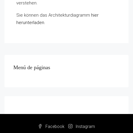
verstehen.
Sie können das Architekturdiagramm
hier
herunterladen
.
Menú de páginas
Facebook
Instagram