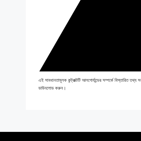
এই সাবধানতামূলক কন্ট্রাক্টটি আলগোর্যান্ডের সম্পর্কে বিস্তারিত ত
ডাউনলোড করুন।