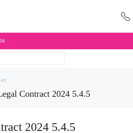
OS
.4.5
nd Legal Contract 2024 5.4.5
ract 2024 5.4.5