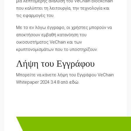
μια λεπτομερής ανάλυση του VeChain blockchain
που καλύπτει τη λειτουργία, την τεχνολογία και
τις εφαρμογές του.
Με το εν λόγω έγγραφο, οι χρήστες μπορούν να
αποκτήσουν εμβαθή κατανόηση του
οικοσυστήματος VeChain και των
κρυπτονομισμάτων που το υποστηρίζουν.
Λήψη του Εγγράφου
Μπορείτε να κάνετε λήψη του Εγγράφου VeChain
Whitepaper 2024 3.4.8 από
εδώ
.