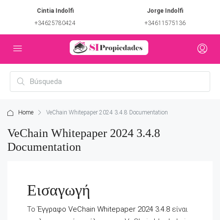
Cintia Indolfi
Jorge Indolfi
+34625780424
+34611575136
Home
VeChain Whitepaper 2024 3.4.8 Documentation
VeChain Whitepaper 2024 3.4.8
Documentation
Εισαγωγή
Το
Έγγραφο VeChain Whitepaper 2024 3.4.8
είναι