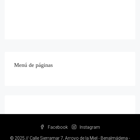
Menú de páginas
Facebook
Instagram
© 2025 // Calle Sierramar 7, Arroyo de la Miel - Benalmádena -