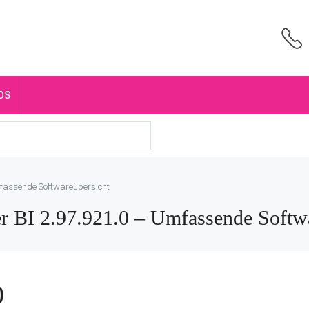
OS
mfassende Softwareübersicht
r BI 2.97.921.0 – Umfassende Softwa
0