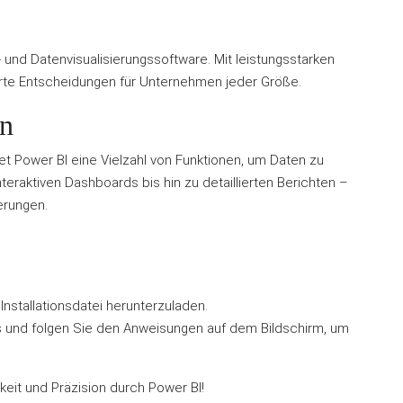
- und Datenvisualisierungssoftware. Mit leistungsstarken
rte Entscheidungen für Unternehmen jeder Größe.
en
et Power BI eine Vielzahl von Funktionen, um Daten zu
nteraktiven Dashboards bis hin zu detaillierten Berichten –
erungen.
Installationsdatei herunterzuladen.
s und folgen Sie den Anweisungen auf dem Bildschirm, um
eit und Präzision durch Power BI!