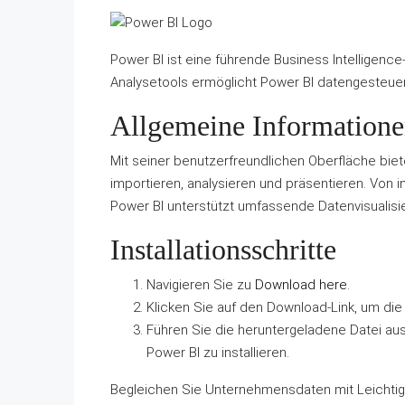
Power BI ist eine führende Business Intelligence
Analysetools ermöglicht Power BI datengesteue
Allgemeine Information
Mit seiner benutzerfreundlichen Oberfläche biet
importieren, analysieren und präsentieren. Von i
Power BI unterstützt umfassende Datenvisualisi
Installationsschritte
Navigieren Sie zu
Download here
.
Klicken Sie auf den Download-Link, um die 
Führen Sie die heruntergeladene Datei au
Power BI zu installieren.
Begleichen Sie Unternehmensdaten mit Leichtigk