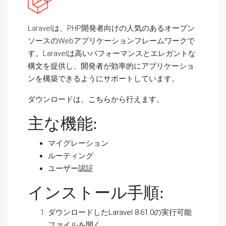
Laravelは、PHP開発者向けの人気のあるオープン
ソースのWebアプリケーションフレームワークで
す。Laravelは高いパフォーマンスとエレガントな
構文を提供し、開発者が効率的にアプリケーショ
ンを構築できるようにサポートしています。
ダウンロードは、
こちら
から行えます。
主な機能:
マイグレーション
ルーティング
ユーザー認証
インストール手順:
ダウンロードした
Laravel 8.61.0
の実行可能
ファイルを開く