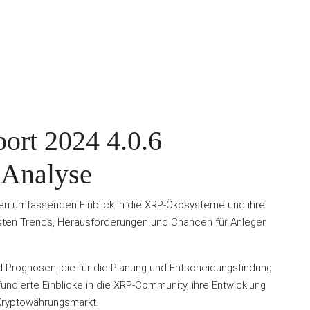
rt 2024 4.0.6
 Analyse
en umfassenden Einblick in die XRP-Ökosysteme und ihre
esten Trends, Herausforderungen und Chancen für Anleger
d Prognosen, die für die Planung und Entscheidungsfindung
undierte Einblicke in die XRP-Community, ihre Entwicklung
Kryptowährungsmarkt.